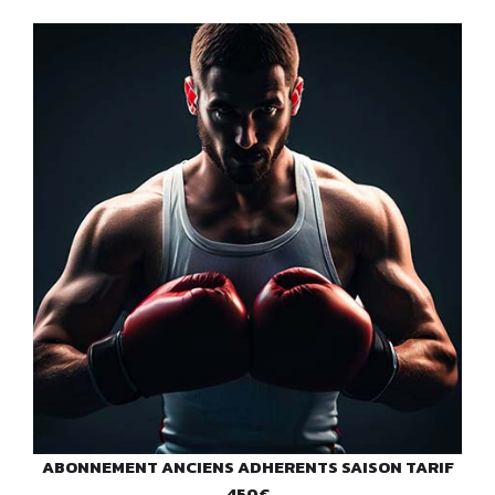
ABONNEMENT ANCIENS ADHERENTS SAISON TARIF
450€