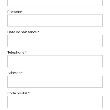
Prénom:*
Date de naissance:*
Téléphone:*
Adresse:*
Code postal:*