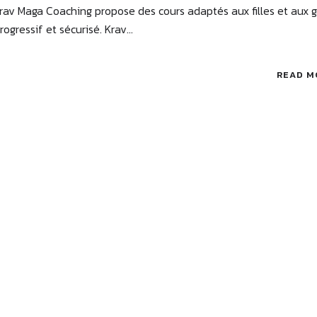
, Krav Maga Coaching propose des cours adaptés aux filles et aux 
ressif et sécurisé. Krav...
READ M