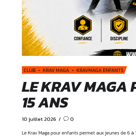
CLUB
KRAV MAGA
KRAVMAGA ENFANTS
LE KRAV MAGA 
15 ANS
10 juillet 2026
0
Le Krav Maga pour enfants permet aux jeunes de 6 à 1