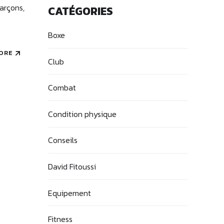
garçons,
CATÉGORIES
Boxe
ORE
Club
Combat
Condition physique
Conseils
David Fitoussi
Equipement
Fitness