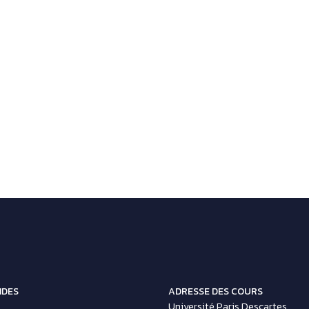
IDES
ADRESSE DES COURS
Université Paris Descartes